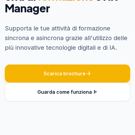
Manager
Supporta le tue attività di formazione
sincrona e asincrona grazie all'utilizzo delle
più innovative tecnologie digitali e di IA.
arrow_forward
Scarica brochure
play_arrow
Guarda come funziona