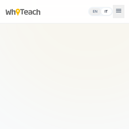
menu
EN
IT