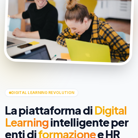
DIGITAL LEARNING REVOLUTION
La piattaforma di
Digital
Learning
intelligente per
enti di
formazione
e HR